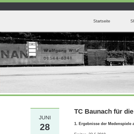
Startseite
S
TC Baunach für di
JUNI
1. Ergebnisse der Medenspiele a
28