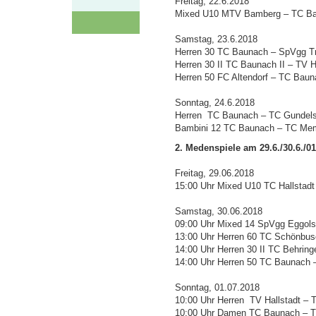
Freitag, 22.6.2018
Mixed U10 MTV Bamberg – TC Ba
Samstag, 23.6.2018
Herren 30 TC Baunach – SpVgg Tr
Herren 30 II TC Baunach II – TV H
Herren 50 FC Altendorf – TC Baun
Sonntag, 24.6.2018
Herren TC Baunach – TC Gundels
Bambini 12 TC Baunach – TC Mem
2. Medenspiele am 29.6./30.6./01
Freitag, 29.06.2018
15:00 Uhr Mixed U10 TC Hallstad
Samstag, 30.06.2018
09:00 Uhr Mixed 14 SpVgg Eggol
13:00 Uhr Herren 60 TC Schönbus
14:00 Uhr Herren 30 II TC Behrin
14:00 Uhr Herren 50 TC Baunach
Sonntag, 01.07.2018
10:00 Uhr Herren TV Hallstadt –
10:00 Uhr Damen TC Baunach – T