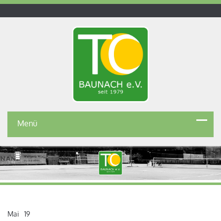
Menü
Mai
19