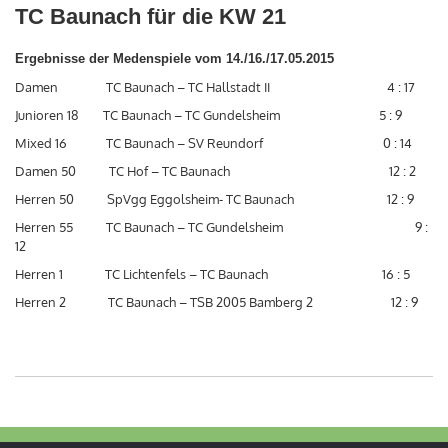
TC Baunach für die KW 21
Ergebnisse der Medenspiele vom 14./16./17.05.2015
Damen TC Baunach – TC Hallstadt II 4 : 17
Junioren 18 TC Baunach – TC Gundelsheim 5 : 9
Mixed 16 TC Baunach – SV Reundorf 0 : 14
Damen 50 TC Hof – TC Baunach 12 : 2
Herren 50 SpVgg Eggolsheim- TC Baunach 12 : 9
Herren 55 TC Baunach – TC Gundelsheim
9 :
12
Herren 1 TC Lichtenfels – TC Baunach 16 : 5
Herren 2 TC Baunach – TSB 2005 Bamberg 2 12 : 9