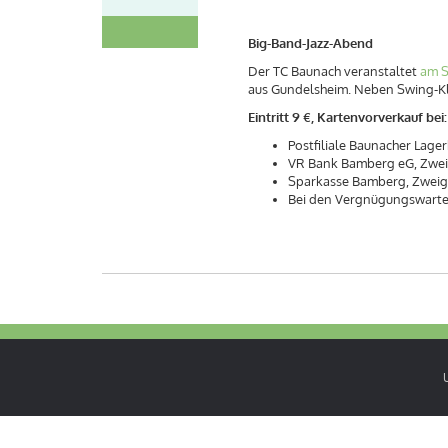
Big-Band-Jazz-Abend
Der TC Baunach veranstaltet
am 
aus Gundelsheim. Neben Swing-Kl
Eintritt 9 €, Kartenvorverkauf bei:
Postfiliale Baunacher Lage
VR Bank Bamberg eG, Zwei
Sparkasse Bamberg, Zweig
Bei den Vergnügungswart