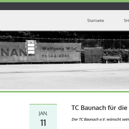
Startseite
SH
TC Baunach für die 
JAN.
11
Der TC Baunach e.V. wünscht seine